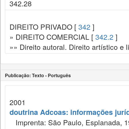
342.28
DIREITO PRIVADO [
342
]
» DIREITO COMERCIAL [
342.2
]
»» Direito autoral. Direito artístico e l
Publicação: Texto - Português
2001
doutrina Adcoas: informações jurí
Imprenta: São Paulo, Esplanada, 1