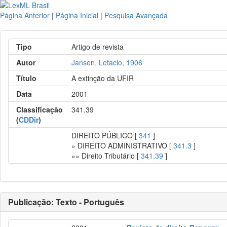
Página Anterior
|
Página Inicial
|
Pesquisa Avançada
Tipo
Artigo de revista
Autor
Jansen, Letacio, 1906
Título
A extinção da UFIR
Data
2001
Classificação
341.39
(
CDDir
)
DIREITO PÚBLICO [
341
]
» DIREITO ADMINISTRATIVO [
341.3
]
»» Direito Tributário [
341.39
]
Publicação: Texto - Português