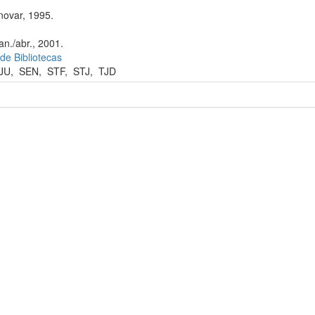
novar, 1995.
an./abr., 2001.
 de Bibliotecas
JU
,
SEN
,
STF
,
STJ
,
TJD