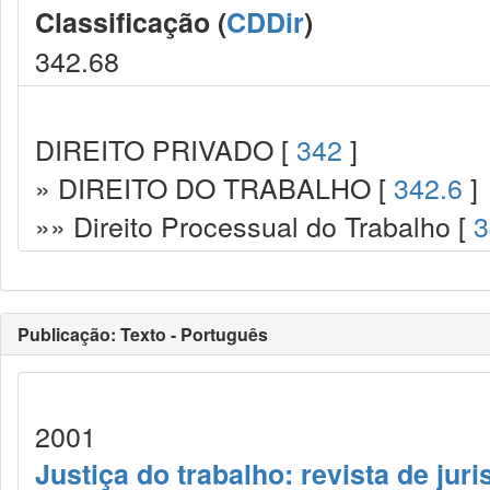
Classificação (
CDDir
)
342.68
DIREITO PRIVADO [
342
]
» DIREITO DO TRABALHO [
342.6
]
»» Direito Processual do Trabalho [
3
Publicação: Texto - Português
2001
Justiça do trabalho: revista de jur