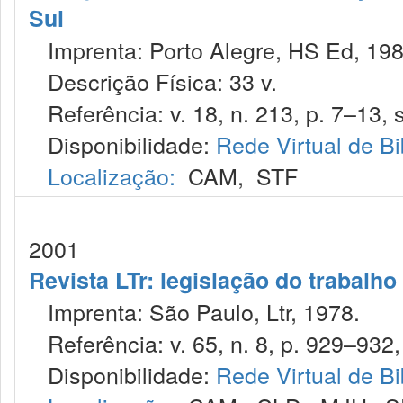
Sul
Imprenta: Porto Alegre, HS Ed, 198
Descrição Física: 33 v.
Referência: v. 18, n. 213, p. 7–13, s
Disponibilidade:
Rede Virtual de Bi
Localização:
CAM
,
STF
2001
Revista LTr: legislação do trabalho
Imprenta: São Paulo, Ltr, 1978.
Referência: v. 65, n. 8, p. 929–932,
Disponibilidade:
Rede Virtual de Bi