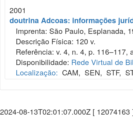
2001
doutrina Adcoas: informações jurí
Imprenta: São Paulo, Esplanada, 1
Descrição Física: 120 v.
Referência: v. 4, n. 4, p. 116–117, a
Disponibilidade:
Rede Virtual de Bi
Localização:
CAM
,
SEN
,
STF
,
S
2024-08-13T02:01:07.000Z [ 12074163 