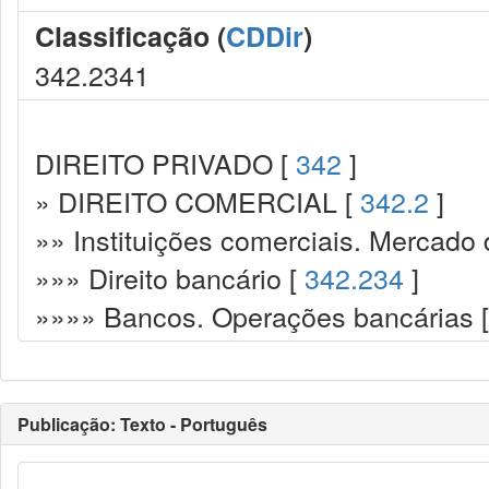
Classificação (
CDDir
)
342.2341
DIREITO PRIVADO [
342
]
» DIREITO COMERCIAL [
342.2
]
»» Instituições comerciais. Mercado 
»»» Direito bancário [
342.234
]
»»»» Bancos. Operações bancárias 
Publicação: Texto - Português