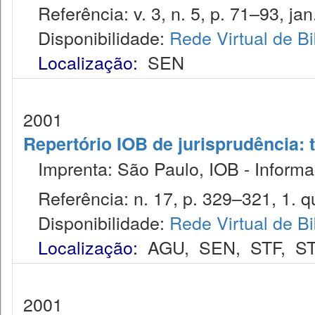
Referência: v. 3, n. 5, p. 71–93, jan.
Disponibilidade:
Rede Virtual de Bi
Localização:
SEN
2001
Repertório IOB de jurisprudência: t
Imprenta: São Paulo, IOB - Informaç
Referência: n. 17, p. 329–321, 1. qu
Disponibilidade:
Rede Virtual de Bi
Localização:
AGU
,
SEN
,
STF
,
ST
2001