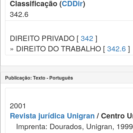
Classificação (
CDDir
)
342.6
DIREITO PRIVADO [
342
]
» DIREITO DO TRABALHO [
342.6
]
Publicação: Texto - Português
2001
Revista jurídica Unigran
/ Centro U
Imprenta: Dourados, Unigran, 1999