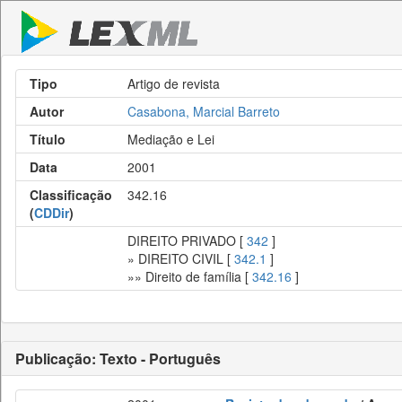
Tipo
Artigo de revista
Autor
Casabona, Marcial Barreto
Título
Mediação e Lei
Data
2001
Classificação
342.16
(
CDDir
)
DIREITO PRIVADO [
342
]
» DIREITO CIVIL [
342.1
]
»» Direito de família [
342.16
]
Publicação: Texto - Português