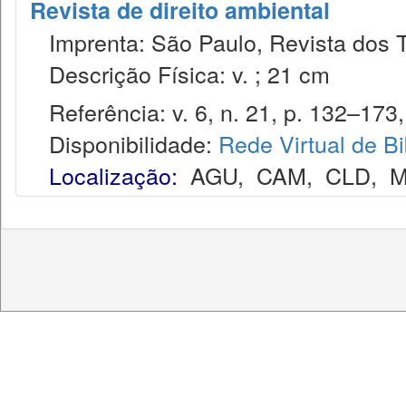
Revista de direito ambiental
Imprenta: São Paulo, Revista dos T
Descrição Física: v. ; 21 cm
Referência: v. 6, n. 21, p. 132–173, 
Disponibilidade:
Rede Virtual de Bi
Localização:
AGU
,
CAM
,
CLD
,
M