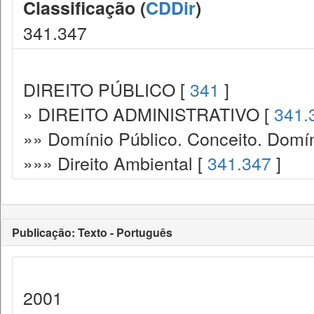
Classificação (
CDDir
)
341.347
DIREITO PÚBLICO [
341
]
» DIREITO ADMINISTRATIVO [
341.
»» Domínio Público. Conceito. Domín
»»» Direito Ambiental [
341.347
]
Publicação: Texto - Português
2001