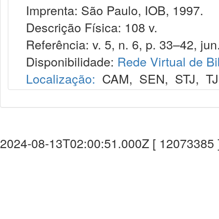
Imprenta: São Paulo, IOB, 1997.
Descrição Física: 108 v.
Referência: v. 5, n. 6, p. 33–42, jun
Disponibilidade:
Rede Virtual de Bi
Localização:
CAM
,
SEN
,
STJ
,
T
2024-08-13T02:00:51.000Z [ 12073385 