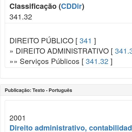
Classificação (
CDDir
)
341.32
DIREITO PÚBLICO [
341
]
» DIREITO ADMINISTRATIVO [
341.
»» Serviços Públicos [
341.32
]
Publicação: Texto - Português
2001
Direito administrativo, contabilida