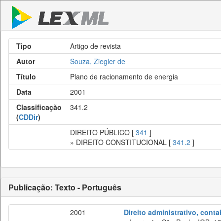
Tipo
Artigo de revista
Autor
Souza, Ziegler de
Título
Plano de racionamento de energia
Data
2001
Classificação
341.2
(
CDDir
)
DIREITO PÚBLICO [
341
]
» DIREITO CONSTITUCIONAL [
341.2
]
Publicação: Texto - Português
2001
Direito administrativo, cont