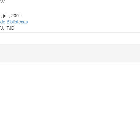
97.
 jul., 2001.
 de Bibliotecas
TJ
,
TJD