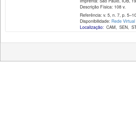
Imprenta: São Paulo, IOB, 19
Descrição Física: 108 v.
Referência: v. 5, n. 7, p. 5–10,
Disponibilidade:
Rede Virtual
Localização:
CAM
,
SEN
,
S