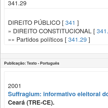
341.29
DIREITO PÚBLICO [
341
]
» DIREITO CONSTITUCIONAL [
341
»» Partidos políticos [
341.29
]
Publicação: Texto - Português
2001
Suffragium: informativo eleitoral 
Ceará (TRE-CE).