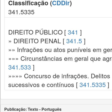
Classificação (
CDDir
)
341.5335
DIREITO PÚBLICO [
341
]
» DIREITO PENAL [
341.5
]
»» Infrações ou atos puníveis em ger
»»» Circunstâncias em geral que ag
341.533
]
»»»» Concurso de infrações. Delitos
sucessivos e contínuos [
341.5335
]
Publicação: Texto - Português