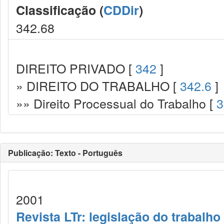
Classificação (
CDDir
)
342.68
DIREITO PRIVADO [
342
]
» DIREITO DO TRABALHO [
342.6
]
»» Direito Processual do Trabalho [
3
Publicação: Texto - Português
2001
Revista LTr: legislação do trabalho