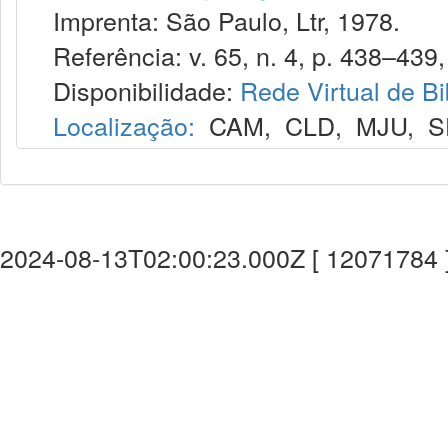
Imprenta: São Paulo, Ltr, 1978.
Referência: v. 65, n. 4, p. 438–439,
Disponibilidade:
Rede Virtual de Bi
Localização:
CAM
,
CLD
,
MJU
,
S
2024-08-13T02:00:23.000Z [ 12071784 