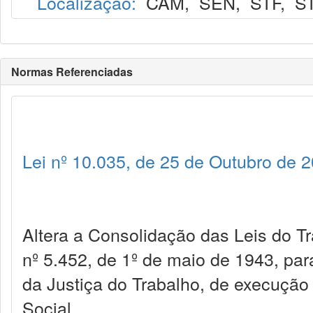
Localização:
CAM
,
SEN
,
STF
,
S
Normas Referenciadas
Lei nº 10.035, de 25 de Outubro de 
Altera a Consolidação das Leis do Tr
nº 5.452, de 1º de maio de 1943, pa
da Justiça do Trabalho, de execução
Social.