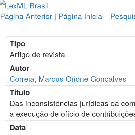
Página Anterior
|
Página Inicial
|
Pesqui
Tipo
Artigo de revista
Autor
Correia, Marcus Orione Gonçalves
Título
Das inconsistências jurídicas da comp
a execução de ofício de contribuiçõ
Data