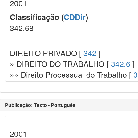
2001
Classificação (
CDDir
)
342.68
DIREITO PRIVADO [
342
]
» DIREITO DO TRABALHO [
342.6
]
»» Direito Processual do Trabalho [
3
Publicação: Texto - Português
2001