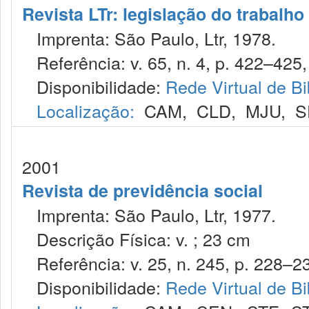
Revista LTr: legislação do trabalho
Imprenta: São Paulo, Ltr, 1978.
Referência: v. 65, n. 4, p. 422–425,
Disponibilidade:
Rede Virtual de Bi
Localização:
CAM
,
CLD
,
MJU
,
S
2001
Revista de previdência social
Imprenta: São Paulo, Ltr, 1977.
Descrição Física: v. ; 23 cm
Referência: v. 25, n. 245, p. 228–23
Disponibilidade:
Rede Virtual de Bi