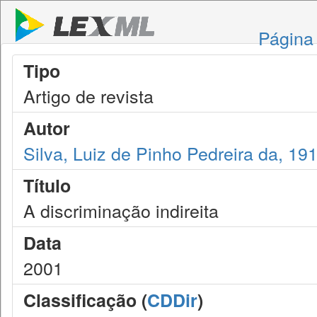
Página 
Tipo
Artigo de revista
Autor
Silva, Luiz de Pinho Pedreira da, 19
Título
A discriminação indireita
Data
2001
Classificação (
CDDir
)