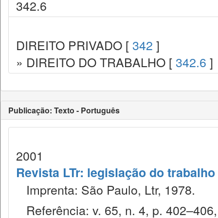
342.6
DIREITO PRIVADO [
342
]
» DIREITO DO TRABALHO [
342.6
]
Publicação: Texto - Português
2001
Revista LTr: legislação do trabalho
Imprenta: São Paulo, Ltr, 1978.
Referência: v. 65, n. 4, p. 402–406,