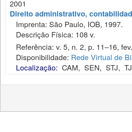
2001
Direito administrativo, contabilida
Imprenta: São Paulo, IOB, 1997.
Descrição Física: 108 v.
Referência: v. 5, n. 2, p. 11–16, fev
Disponibilidade:
Rede Virtual de Bi
Localização:
CAM
,
SEN
,
STJ
,
T