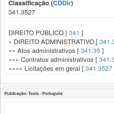
Classificação (
CDDir
)
341.3527
DIREITO PÚBLICO [
341
]
» DIREITO ADMINISTRATIVO [
341.
»» Atos administrativos [
341.35
]
»»» Contratos administrativos [
341.
»»»» Licitações em geral [
341.3527
Publicação: Texto - Português