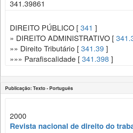
341.39861
DIREITO PÚBLICO [
341
]
» DIREITO ADMINISTRATIVO [
341.
»» Direito Tributário [
341.39
]
»»» Parafiscalidade [
341.398
]
Publicação: Texto - Português
2000
Revista nacional de direito do trab