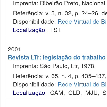
Imprenta: Ribeirão Preto, Nacional 
Referência: v. 3, n. 32, p. 24–26, d
Disponibilidade:
Rede Virtual de Bi
Localização:
TST
2001
Revista LTr: legislação do trabalho
Imprenta: São Paulo, Ltr, 1978.
Referência: v. 65, n. 4, p. 435–437, 
Disponibilidade:
Rede Virtual de Bi
Localização:
CAM
,
CLD
,
MJU
,
S