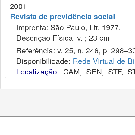
2001
Revista de previdência social
Imprenta: São Paulo, Ltr, 1977.
Descrição Física: v. ; 23 cm
Referência: v. 25, n. 246, p. 298–3
Disponibilidade:
Rede Virtual de Bi
Localização:
CAM
,
SEN
,
STF
,
S