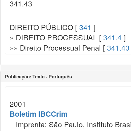
341.43
DIREITO PÚBLICO [
341
]
» DIREITO PROCESSUAL [
341.4
]
»» Direito Processual Penal [
341.43
Publicação: Texto - Português
2001
Boletim IBCCrim
Imprenta: São Paulo, Instituto Brasi