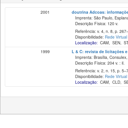
2001
doutrina Adcoas: informaçõe
Imprenta: São Paulo, Esplan
Descrição Física: 120 v.
Referência: v. 4, n. 8, p. 267
Disponibilidade:
Rede Virtual
Localização:
CAM
,
SEN
,
S
1999
L & C: revista de licitações 
Imprenta: Brasília, Consulex,
Descrição Física: 204 v. : il.
Referência: v. 2, n. 15, p. 5–7
Disponibilidade:
Rede Virtual
Localização:
CAM
,
CLD
,
S