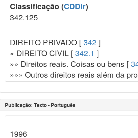
Classificação (
CDDir
)
342.125
DIREITO PRIVADO [
342
]
» DIREITO CIVIL [
342.1
]
»» Direitos reais. Coisas ou bens [
3
»»» Outros direitos reais além da pr
Publicação: Texto - Português
1996