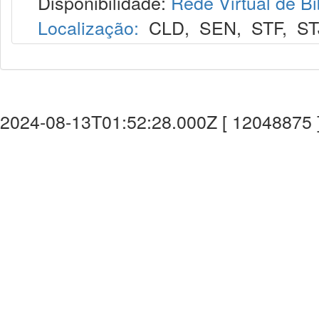
Disponibilidade:
Rede Virtual de Bi
Localização:
CLD
,
SEN
,
STF
,
ST
2024-08-13T01:52:28.000Z [ 12048875 