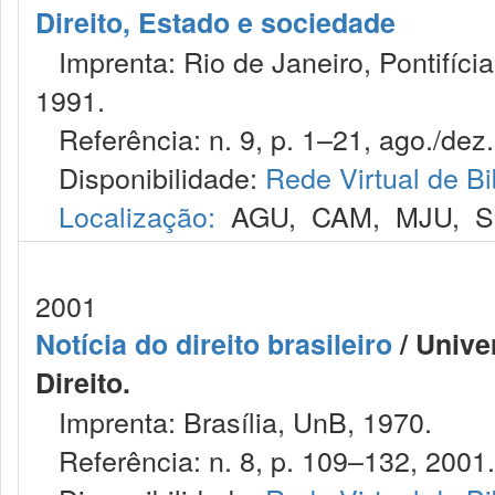
Direito, Estado e sociedade
Imprenta: Rio de Janeiro, Pontifícia
1991.
Referência: n. 9, p. 1–21, ago./dez.
Disponibilidade:
Rede Virtual de Bi
Localização:
AGU
,
CAM
,
MJU
,
S
2001
Notícia do direito brasileiro
/ Unive
Direito.
Imprenta: Brasília, UnB, 1970.
Referência: n. 8, p. 109–132, 2001.