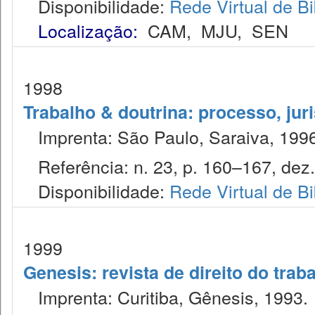
Disponibilidade:
Rede Virtual de Bi
Localização:
CAM
,
MJU
,
SEN
1998
Trabalho & doutrina: processo, jur
Imprenta: São Paulo, Saraiva, 1996
Referência: n. 23, p. 160–167, dez.
Disponibilidade:
Rede Virtual de Bi
1999
Genesis: revista de direito do trab
Imprenta: Curitiba, Gênesis, 1993.