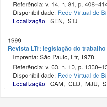
Referência: v. 14, n. 81, p. 408–414
Disponibilidade:
Rede Virtual de Bi
Localização:
SEN
,
STJ
1999
Revista LTr: legislação do trabalho
Imprenta: São Paulo, Ltr, 1978.
Referência: v. 63, n. 10, p. 1330–13
Disponibilidade:
Rede Virtual de Bi
Localização:
CAM
,
CLD
,
MJU
,
S