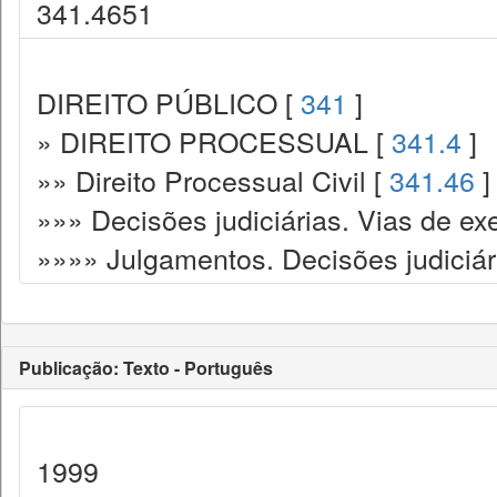
341.4651
DIREITO PÚBLICO [
341
]
» DIREITO PROCESSUAL [
341.4
]
»» Direito Processual Civil [
341.46
]
»»» Decisões judiciárias. Vias de ex
»»»» Julgamentos. Decisões judiciár
Publicação: Texto - Português
1999