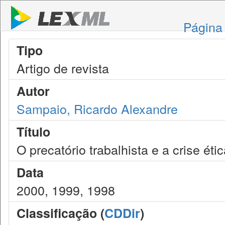
Página 
Tipo
Artigo de revista
Autor
Sampaio, Ricardo Alexandre
Título
O precatório trabalhista e a crise ét
Data
2000, 1999, 1998
Classificação (
CDDir
)