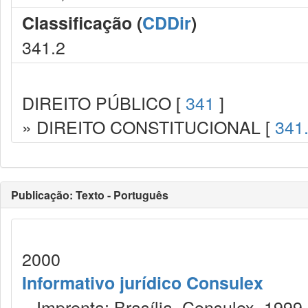
Classificação (
CDDir
)
341.2
DIREITO PÚBLICO [
341
]
» DIREITO CONSTITUCIONAL [
341
Publicação: Texto - Português
2000
Informativo jurídico Consulex
Imprenta: Brasília, Consulex, 1999.