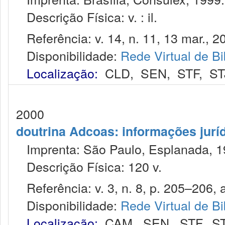
Descrição Física: v. : il.
Referência: v. 14, n. 11, 13 mar., 2
Disponibilidade:
Rede Virtual de Bi
Localização:
CLD
,
SEN
,
STF
,
ST
2000
doutrina Adcoas: informações jurí
Imprenta: São Paulo, Esplanada, 1
Descrição Física: 120 v.
Referência: v. 3, n. 8, p. 205–206, 
Disponibilidade:
Rede Virtual de Bi
Localização:
CAM
,
SEN
,
STF
,
S