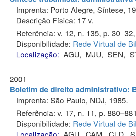
Imprenta: Porto Alegre, Síntese, 19
Descrição Física: 17 v.
Referência: v. 12, n. 135, p. 30–32, 
Disponibilidade:
Rede Virtual de Bi
Localização:
AGU
,
MJU
,
SEN
,
S
2001
Boletim de direito administrativo: B
Imprenta: São Paulo, NDJ, 1985.
Referência: v. 17, n. 11, p. 880–881
Disponibilidade:
Rede Virtual de Bi
Localização:
AGU
,
CAM
,
CLD
,
S