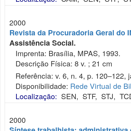
2000
Revista da Procuradoria Geral do 
Assistência Social.
Imprenta: Brasília, MPAS, 1993.
Descrição Física: 8 v. ; 21 cm
Referência: v. 6, n. 4, p. 120–122, j
Disponibilidade:
Rede Virtual de Bi
Localização:
SEN
,
STF
,
STJ
,
TC
2000
Síntese trabalhista: administrativa