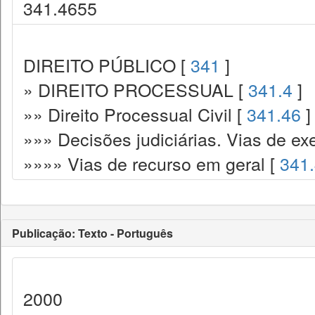
341.4655
DIREITO PÚBLICO [
341
]
» DIREITO PROCESSUAL [
341.4
]
»» Direito Processual Civil [
341.46
]
»»» Decisões judiciárias. Vias de ex
»»»» Vias de recurso em geral [
341
Publicação: Texto - Português
2000