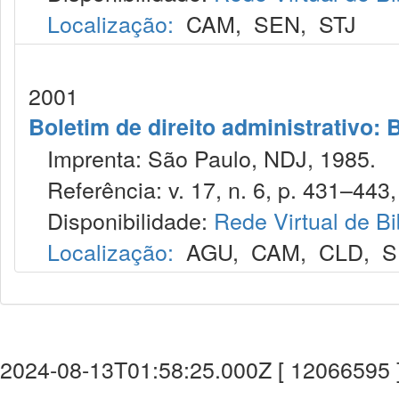
Localização:
CAM
,
SEN
,
STJ
2001
Boletim de direito administrativo: B
Imprenta: São Paulo, NDJ, 1985.
Referência: v. 17, n. 6, p. 431–443, 
Disponibilidade:
Rede Virtual de Bi
Localização:
AGU
,
CAM
,
CLD
,
S
2024-08-13T01:58:25.000Z [ 12066595 