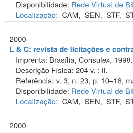
Disponibilidade:
Rede Virtual de Bi
Localização:
CAM
,
SEN
,
STF
,
S
2000
L & C: revista de licitações e contr
Imprenta: Brasília, Consulex, 1998.
Descrição Física: 204 v. : il.
Referência: v. 3, n. 23, p. 10–18, m
Disponibilidade:
Rede Virtual de Bi
Localização:
CAM
,
SEN
,
STF
,
S
2000