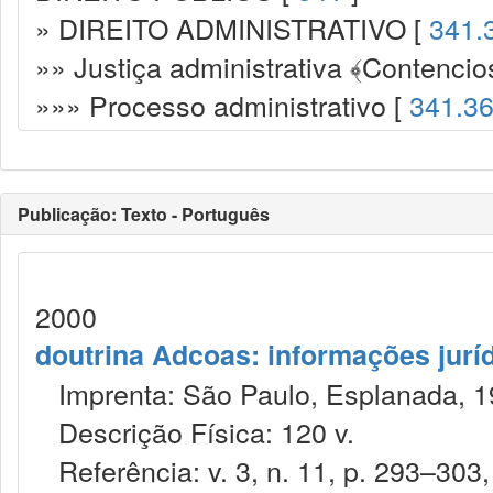
» DIREITO ADMINISTRATIVO [
341.
»» Justiça administrativa ﴾Contencio
»»» Processo administrativo [
341.3
Publicação: Texto - Português
2000
doutrina Adcoas: informações jurí
Imprenta: São Paulo, Esplanada, 1
Descrição Física: 120 v.
Referência: v. 3, n. 11, p. 293–303,