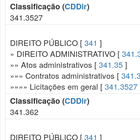
Classificação (
CDDir
)
341.3527
DIREITO PÚBLICO [
341
]
» DIREITO ADMINISTRATIVO [
341.
»» Atos administrativos [
341.35
]
»»» Contratos administrativos [
341.
»»»» Licitações em geral [
341.3527
Classificação (
CDDir
)
341.362
DIREITO PÚBLICO [
341
]