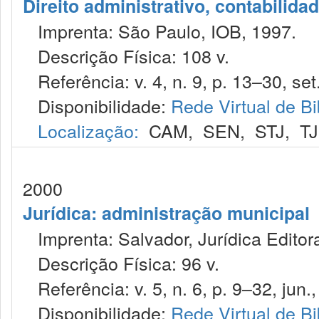
Direito administrativo, contabilida
Imprenta: São Paulo, IOB, 1997.
Descrição Física: 108 v.
Referência: v. 4, n. 9, p. 13–30, set
Disponibilidade:
Rede Virtual de Bi
Localização:
CAM
,
SEN
,
STJ
,
T
2000
Jurídica: administração municipal
Imprenta: Salvador, Jurídica Editor
Descrição Física: 96 v.
Referência: v. 5, n. 6, p. 9–32, jun.
Disponibilidade:
Rede Virtual de Bi