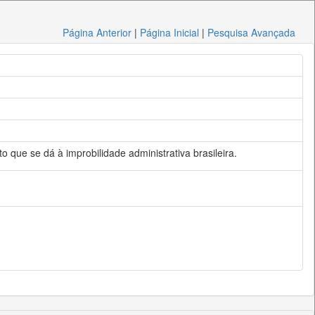
Página Anterior
|
Página Inicial
|
Pesquisa Avançada
to que se dá à improbilidade administrativa brasileira.