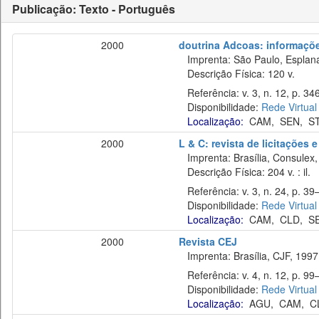
Publicação: Texto - Português
2000
doutrina Adcoas: informaçõe
Imprenta: São Paulo, Esplan
Descrição Física: 120 v.
Referência: v. 3, n. 12, p. 34
Disponibilidade:
Rede Virtual
Localização:
CAM
,
SEN
,
S
2000
L & C: revista de licitações 
Imprenta: Brasília, Consulex,
Descrição Física: 204 v. : il.
Referência: v. 3, n. 24, p. 39–
Disponibilidade:
Rede Virtual
Localização:
CAM
,
CLD
,
S
2000
Revista CEJ
Imprenta: Brasília, CJF, 1997
Referência: v. 4, n. 12, p. 99–
Disponibilidade:
Rede Virtual
Localização:
AGU
,
CAM
,
C