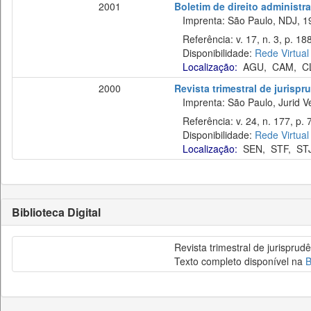
2001
Boletim de direito administra
Imprenta: São Paulo, NDJ, 1
Referência: v. 17, n. 3, p. 18
Disponibilidade:
Rede Virtual
Localização:
AGU
,
CAM
,
C
2000
Revista trimestral de jurisp
Imprenta: São Paulo, Jurid Ve
Referência: v. 24, n. 177, p. 7
Disponibilidade:
Rede Virtual
Localização:
SEN
,
STF
,
ST
Biblioteca Digital
Revista trimestral de jurisprud
Texto completo disponível na
B