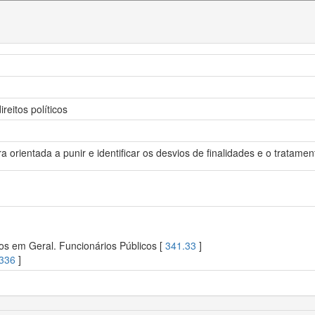
reitos políticos
a orientada a punir e identificar os desvios de finalidades e o tratamen
os em Geral. Funcionários Públicos [
341.33
]
336
]