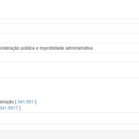
inistração pública e improbidade administrativa
stração [
341.551
]
341.5517
]