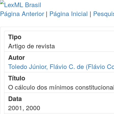
Página Anterior
|
Página Inicial
|
Pesqui
Tipo
Artigo de revista
Autor
Toledo Júnior, Flávio C. de (Flávio C
Título
O cálculo dos mínimos constituciona
Data
2001, 2000