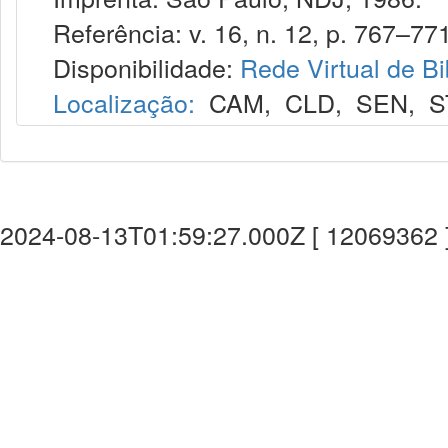
Referência: v. 16, n. 12, p. 767–771
Disponibilidade:
Rede Virtual de Bi
Localização:
CAM
,
CLD
,
SEN
,
S
2024-08-13T01:59:27.000Z [ 12069362 