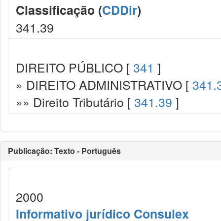
Classificação (
CDDir
)
341.39
DIREITO PÚBLICO [
341
]
» DIREITO ADMINISTRATIVO [
341.
»» Direito Tributário [
341.39
]
Publicação: Texto - Português
2000
Informativo jurídico Consulex