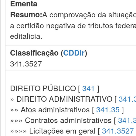
Ementa
A comprovação da situação 
Resumo:
a certidão negativa de tributos fede
editalicia.
Classificação (
CDDir
)
341.3527
DIREITO PÚBLICO [
341
]
» DIREITO ADMINISTRATIVO [
341.
»» Atos administrativos [
341.35
]
»»» Contratos administrativos [
341.
»»»» Licitações em geral [
341.3527