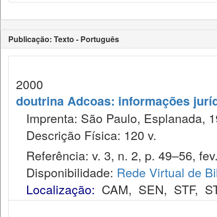
Publicação: Texto - Português
2000
doutrina Adcoas: informações jurí
Imprenta: São Paulo, Esplanada, 1
Descrição Física: 120 v.
Referência: v. 3, n. 2, p. 49–56, fev
Disponibilidade:
Rede Virtual de Bi
Localização:
CAM
,
SEN
,
STF
,
S