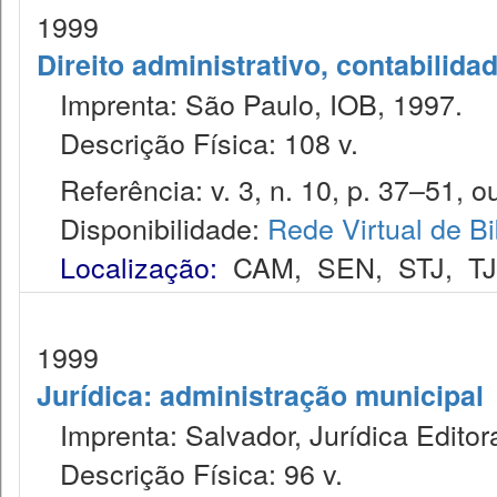
1999
Direito administrativo, contabilida
Imprenta: São Paulo, IOB, 1997.
Descrição Física: 108 v.
Referência: v. 3, n. 10, p. 37–51, ou
Disponibilidade:
Rede Virtual de Bi
Localização:
CAM
,
SEN
,
STJ
,
T
1999
Jurídica: administração municipal
Imprenta: Salvador, Jurídica Editor
Descrição Física: 96 v.