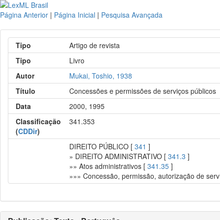
Página Anterior
|
Página Inicial
|
Pesquisa Avançada
Tipo
Artigo de revista
Tipo
Livro
Autor
Mukai, Toshio, 1938
Título
Concessões e permissões de serviços públicos
Data
2000, 1995
Classificação
341.353
(
CDDir
)
DIREITO PÚBLICO [
341
]
» DIREITO ADMINISTRATIVO [
341.3
]
»» Atos administrativos [
341.35
]
»»» Concessão, permissão, autorização de servi