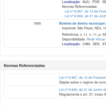
Localização:
MJU
,
PGR
,
S
Normas Referenciadas:
Lei nº 8.987, de 13 de Fev
Lei nº 8.666, de 21 de Jun
1995
Boletim de direito municipa
Imprenta: São Paulo, NDJ, 1
Referência: v. 11, n. 11, p. 5
Disponibilidade:
Rede Virtual
Localização:
CAM
,
SEN
,
S
Normas Referenciadas
Lei nº 8.987, de 13 de Feverei
Dispõe sobre o regime de conce
Lei nº 8.666, de 21 de Junho 
Regulamenta o art. 37, inciso X