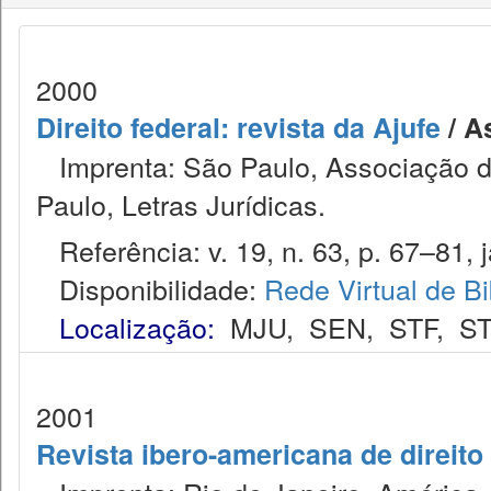
2000
Direito federal: revista da Ajufe
/ A
Imprenta: São Paulo, Associação do
Paulo, Letras Jurídicas.
Referência: v. 19, n. 63, p. 67–81, j
Disponibilidade:
Rede Virtual de Bi
Localização:
MJU
,
SEN
,
STF
,
ST
2001
Revista ibero-americana de direito