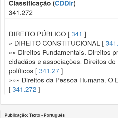
Classificação (
CDDir
)
341.272
DIREITO PÚBLICO [
341
]
» DIREITO CONSTITUCIONAL [
341
»» Direitos Fundamentais. Direitos p
cidadãos e associações. Direitos do
políticos [
341.27
]
»»» Direitos da Pessoa Humana. O E
[
341.272
]
Publicação: Texto - Português