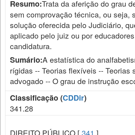
Trata da aferição do grau d
Resumo:
sem comprovação técnica, ou seja, s
solução oferecida pelo Judiciário, qu
aplicado pelo juiz ou por educadores
candidatura.
A estatística do analfabetis
Sumário:
rígidas -- Teorias flexíveis -- Teoria
advogado -- O grau de instrução esc
Classificação (
CDDir
)
341.28
DIREITO PÚBLICO [
341
]