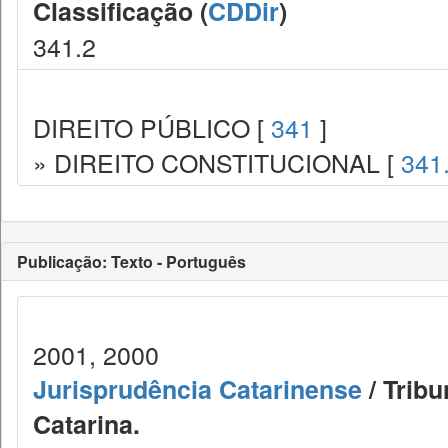
Classificação (
CDDir
)
341.2
DIREITO PÚBLICO [
341
]
» DIREITO CONSTITUCIONAL [
341
Publicação: Texto - Português
2001, 2000
Jurisprudência Catarinense
/ Tribu
Catarina.