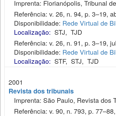
Imprenta: Florianópolis, Tribunal d
Referência: v. 26, n. 94, p. 3–19, ab
Disponibilidade:
Rede Virtual de Bi
Localização:
STJ
,
TJD
Referência: v. 26, n. 91, p. 3–19, jul
Disponibilidade:
Rede Virtual de Bi
Localização:
STF
,
STJ
,
TJD
2001
Revista dos tribunais
Imprenta: São Paulo, Revista dos T
Referência: v. 90, n. 793, p. 77–88,