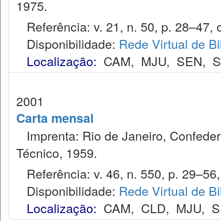
1975.
Referência: v. 21, n. 50, p. 28–47, o
Disponibilidade:
Rede Virtual de Bi
Localização:
CAM
,
MJU
,
SEN
,
S
2001
Carta mensal
Imprenta: Rio de Janeiro, Confede
Técnico, 1959.
Referência: v. 46, n. 550, p. 29–56, 
Disponibilidade:
Rede Virtual de Bi
Localização:
CAM
,
CLD
,
MJU
,
S