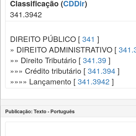
Classificação (
CDDir
)
341.3942
DIREITO PÚBLICO [
341
]
» DIREITO ADMINISTRATIVO [
341.
»» Direito Tributário [
341.39
]
»»» Crédito tributário [
341.394
]
»»»» Lançamento [
341.3942
]
Publicação: Texto - Português