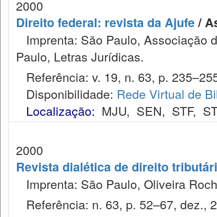
2000
Direito federal: revista da Ajufe
/ A
Imprenta: São Paulo, Associação do
Paulo, Letras Jurídicas.
Referência: v. 19, n. 63, p. 235–255,
Disponibilidade:
Rede Virtual de Bi
Localização:
MJU
,
SEN
,
STF
,
ST
2000
Revista dialética de direito tributár
Imprenta: São Paulo, Oliveira Roch
Referência: n. 63, p. 52–67, dez., 