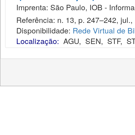
Imprenta: São Paulo, IOB - Informaç
Referência: n. 13, p. 247–242, jul.,
Disponibilidade:
Rede Virtual de Bi
Localização:
AGU
,
SEN
,
STF
,
ST