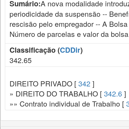
A nova modalidade introduz
Sumário:
periodicidade da suspensão -- Benef
rescisão pelo empregador -- A Bolsa 
Número de parcelas e valor da bols
Classificação (
CDDir
)
342.65
DIREITO PRIVADO [
342
]
» DIREITO DO TRABALHO [
342.6
]
»» Contrato individual de Trabalho [