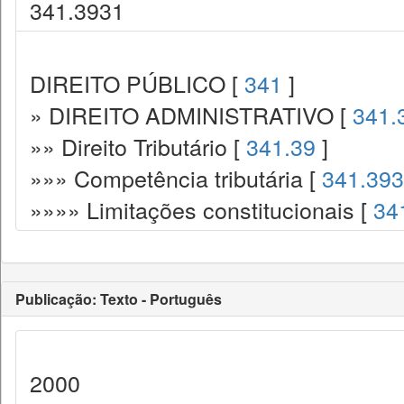
341.3931
DIREITO PÚBLICO [
341
]
» DIREITO ADMINISTRATIVO [
341.
»» Direito Tributário [
341.39
]
»»» Competência tributária [
341.393
»»»» Limitações constitucionais [
34
Publicação: Texto - Português
2000