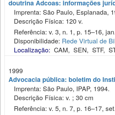
doutrina Adcoas: informações jurí
Imprenta: São Paulo, Esplanada, 1
Descrição Física: 120 v.
Referência: v. 3, n. 1, p. 15–16, jan
Disponibilidade:
Rede Virtual de Bi
Localização:
CAM
,
SEN
,
STF
,
S
1999
Advocacia pública: boletim do Inst
Imprenta: São Paulo, IPAP, 1994.
Descrição Física: v. ; 30 cm
Referência: v. 5, n. 7, p. 16–17, set