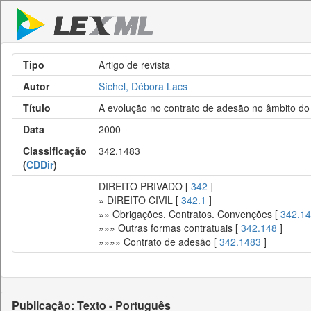
Tipo
Artigo de revista
Autor
Síchel, Débora Lacs
Título
A evolução no contrato de adesão no âmbito do
Data
2000
Classificação
342.1483
(
CDDir
)
DIREITO PRIVADO [
342
]
» DIREITO CIVIL [
342.1
]
»» Obrigações. Contratos. Convenções [
342.14
»»» Outras formas contratuais [
342.148
]
»»»» Contrato de adesão [
342.1483
]
Publicação: Texto - Português