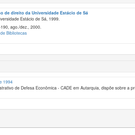
so de direito da Universidade Estácio de Sá
versidade Estácio de Sá, 1999.
–190, ago./dez., 2000.
 de Bibliotecas
de 1994
trativo de Defesa Econômica - CADE em Autarquia, dispõe sobre a pr