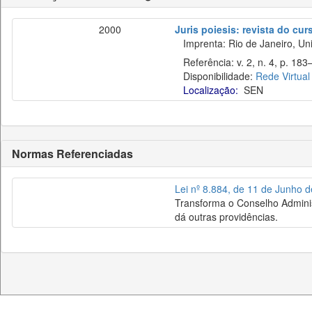
2000
Juris poiesis: revista do cur
Imprenta: Rio de Janeiro, Uni
Referência: v. 2, n. 4, p. 183
Disponibilidade:
Rede Virtual
Localização:
SEN
Normas Referenciadas
Lei nº 8.884, de 11 de Junho 
Transforma o Conselho Adminis
dá outras providências.