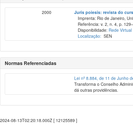
2000
Juris poiesis: revista do cur
Imprenta: Rio de Janeiro, Uni
Referência: v. 2, n. 4, p. 129
Disponibilidade:
Rede Virtual
Localização:
SEN
Normas Referenciadas
Lei nº 8.884, de 11 de Junho 
Transforma o Conselho Adminis
dá outras providências.
2024-08-13T02:20:18.000Z [ 12125589 ]