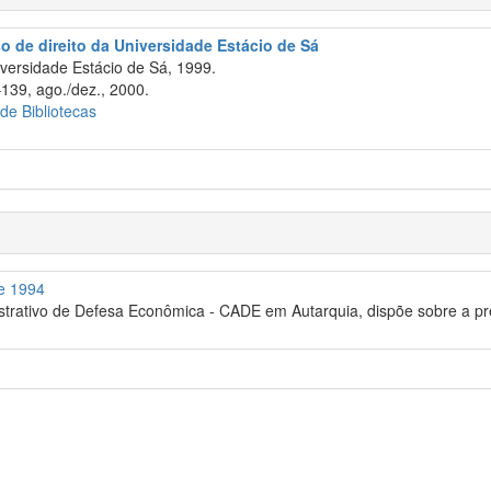
so de direito da Universidade Estácio de Sá
versidade Estácio de Sá, 1999.
–139, ago./dez., 2000.
 de Bibliotecas
de 1994
trativo de Defesa Econômica - CADE em Autarquia, dispõe sobre a pr