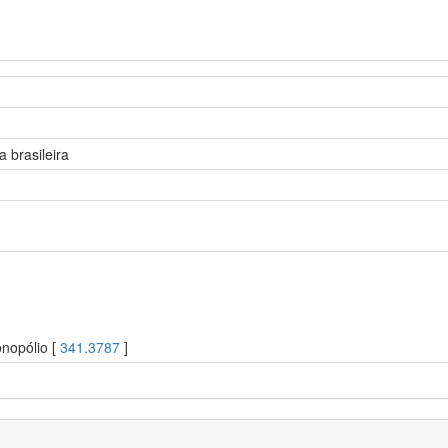
 brasileira
nopólio [
341.3787
]