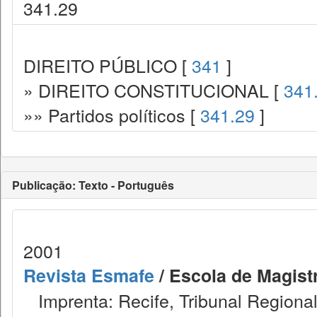
341.29
DIREITO PÚBLICO [
341
]
» DIREITO CONSTITUCIONAL [
341
»» Partidos políticos [
341.29
]
Publicação: Texto - Português
2001
Revista Esmafe
/ Escola de Magistr
Imprenta: Recife, Tribunal Regional