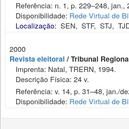
Referência: n. 1, p. 229–248, jan., 
Disponibilidade:
Rede Virtual de Bi
Localização:
SEN
,
STF
,
STJ
,
TJ
2000
Revista eleitoral
/ Tribunal Regional
Imprenta: Natal, TRERN, 1994.
Descrição Física: 24 v.
Referência: v. 14, p. 31–48, jan./de
Disponibilidade:
Rede Virtual de Bi