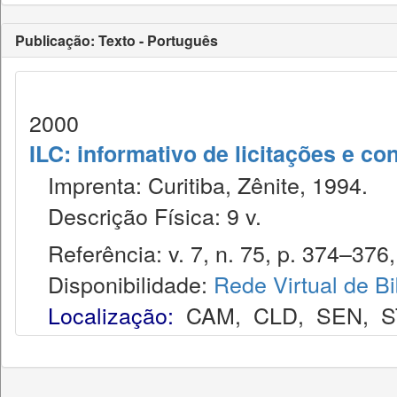
Publicação: Texto - Português
2000
ILC: informativo de licitações e co
Imprenta: Curitiba, Zênite, 1994.
Descrição Física: 9 v.
Referência: v. 7, n. 75, p. 374–376,
Disponibilidade:
Rede Virtual de Bi
Localização:
CAM
,
CLD
,
SEN
,
S