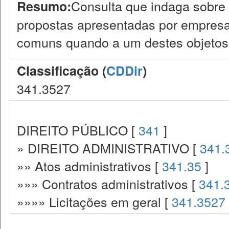
Consulta que indaga sobre 
Resumo:
propostas apresentadas por empresa
comuns quando a um destes objetos o
Classificação (
CDDir
)
341.3527
DIREITO PÚBLICO [
341
]
» DIREITO ADMINISTRATIVO [
341.
»» Atos administrativos [
341.35
]
»»» Contratos administrativos [
341.
»»»» Licitações em geral [
341.3527