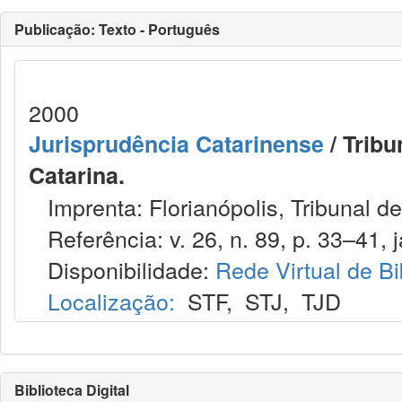
Publicação: Texto - Português
2000
Jurisprudência Catarinense
/ Tribu
Catarina.
Imprenta: Florianópolis, Tribunal de
Referência: v. 26, n. 89, p. 33–41, j
Disponibilidade:
Rede Virtual de Bi
Localização:
STF
,
STJ
,
TJD
Biblioteca Digital