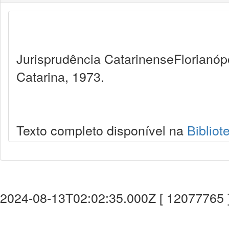
Jurisprudência CatarinenseFlorianópo
Catarina, 1973.
Texto completo disponível na
Bibliot
2024-08-13T02:02:35.000Z [ 12077765 