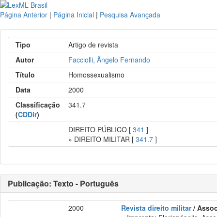
Página Anterior
|
Página Inicial
|
Pesquisa Avançada
Tipo
Artigo de revista
Autor
Facciolli, Ângelo Fernando
Título
Homossexualismo
Data
2000
Classificação
341.7
(
CDDir
)
DIREITO PÚBLICO [
341
]
» DIREITO MILITAR [
341.7
]
Publicação: Texto - Português
2000
Revista direito militar
/ Assoc