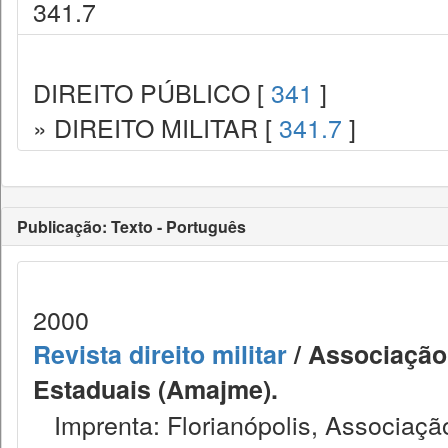
341.7
DIREITO PÚBLICO [
341
]
» DIREITO MILITAR [
341.7
]
Publicação: Texto - Português
2000
Revista direito militar
/ Associação 
Estaduais (Amajme).
Imprenta: Florianópolis, Associação