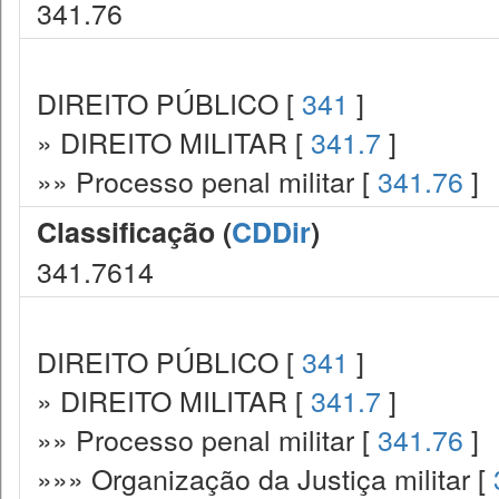
341.76
DIREITO PÚBLICO [
341
]
» DIREITO MILITAR [
341.7
]
»» Processo penal militar [
341.76
]
Classificação (
CDDir
)
341.7614
DIREITO PÚBLICO [
341
]
» DIREITO MILITAR [
341.7
]
»» Processo penal militar [
341.76
]
»»» Organização da Justiça militar [