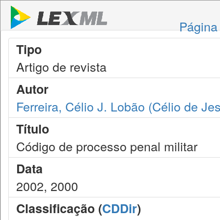
Página 
Tipo
Artigo de revista
Autor
Ferreira, Célio J. Lobão (Célio de J
Título
Código de processo penal militar
Data
2002, 2000
Classificação (
CDDir
)