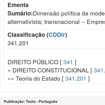
Ementa
Dimensão política da modern
Sumário:
alternativista; transnacional -- Emp
Classificação (
CDDir
)
341.201
DIREITO PÚBLICO [
341
]
» DIREITO CONSTITUCIONAL [
341
»» Teoria do Estado [
341.201
]
Publicação: Texto - Português