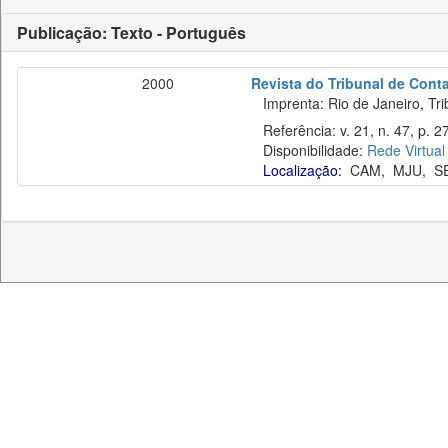
Publicação: Texto - Português
2000
Revista do Tribunal de Cont
Imprenta: Rio de Janeiro, Tri
Referência: v. 21, n. 47, p. 27
Disponibilidade:
Rede Virtual
Localização:
CAM
,
MJU
,
S