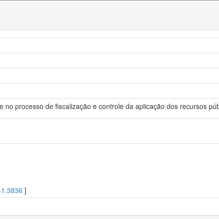
 no processo de fiscalização e controle da aplicação dos recursos púb
41.3836
]