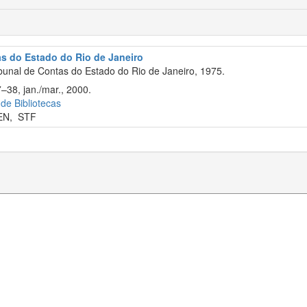
as do Estado do Rio de Janeiro
bunal de Contas do Estado do Rio de Janeiro, 1975.
–38, jan./mar., 2000.
 de Bibliotecas
EN
,
STF