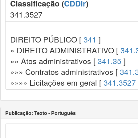
Classificação (
CDDir
)
341.3527
DIREITO PÚBLICO [
341
]
» DIREITO ADMINISTRATIVO [
341.
»» Atos administrativos [
341.35
]
»»» Contratos administrativos [
341.
»»»» Licitações em geral [
341.3527
Publicação: Texto - Português