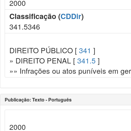
2000
Classificação (
CDDir
)
341.5346
DIREITO PÚBLICO [
341
]
» DIREITO PENAL [
341.5
]
»» Infrações ou atos puníveis em ger
Publicação: Texto - Português
2000