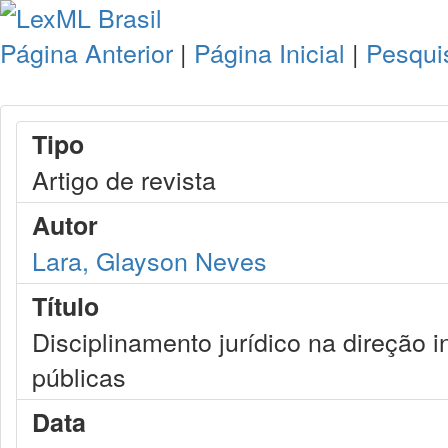
Página Anterior
|
Página Inicial
|
Pesqui
Tipo
Artigo de revista
Autor
Lara, Glayson Neves
Título
Disciplinamento jurídico na direção i
públicas
Data