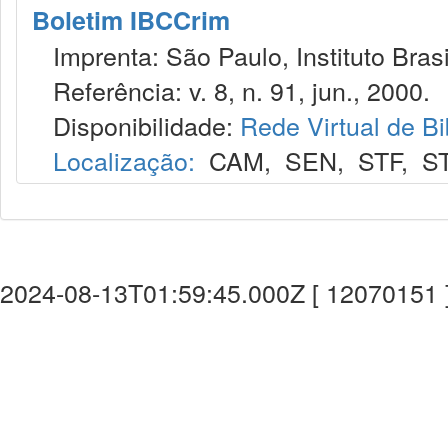
Boletim IBCCrim
Imprenta: São Paulo, Instituto Brasi
Referência: v. 8, n. 91, jun., 2000.
Disponibilidade:
Rede Virtual de Bi
Localização:
CAM
,
SEN
,
STF
,
S
2024-08-13T01:59:45.000Z [ 12070151 