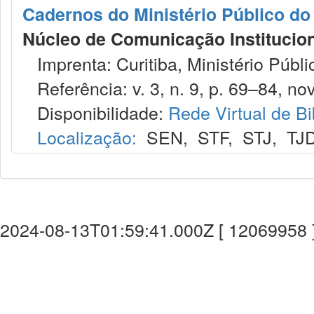
Cadernos do Ministério Público do
Núcleo de Comunicação Institucion
Imprenta: Curitiba, Ministério Públi
Referência: v. 3, n. 9, p. 69–84, nov
Disponibilidade:
Rede Virtual de Bi
Localização:
SEN
,
STF
,
STJ
,
TJ
2024-08-13T01:59:41.000Z [ 12069958 