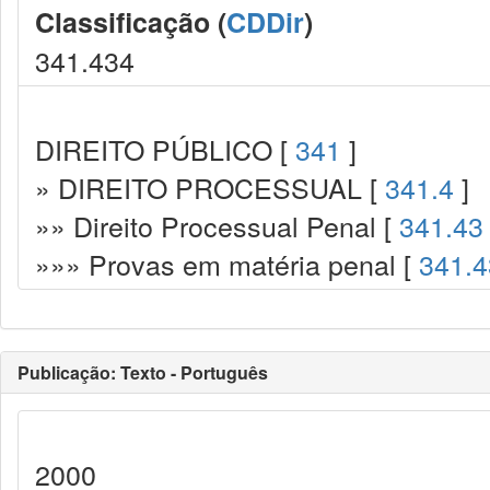
Classificação (
CDDir
)
341.434
DIREITO PÚBLICO [
341
]
» DIREITO PROCESSUAL [
341.4
]
»» Direito Processual Penal [
341.43
»»» Provas em matéria penal [
341.4
Publicação: Texto - Português
2000