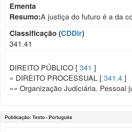
Ementa
A justiça do futuro é a da 
Resumo:
Classificação (
CDDir
)
341.41
DIREITO PÚBLICO [
341
]
» DIREITO PROCESSUAL [
341.4
]
»» Organização Judiciária. Pessoal ju
Publicação: Texto - Português