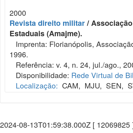
2000
Revista direito militar
/ Associação 
Estaduais (Amajme).
Imprenta: Florianópolis, Associação
1996.
Referência: v. 4, n. 24, jul./ago., 20
Disponibilidade:
Rede Virtual de Bi
Localização:
CAM
,
MJU
,
SEN
,
S
2024-08-13T01:59:38.000Z [ 12069825 