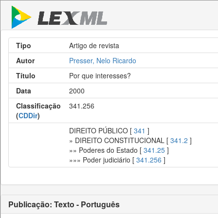
Tipo
Artigo de revista
Autor
Presser, Nelo Ricardo
Título
Por que interesses?
Data
2000
Classificação
341.256
(
CDDir
)
DIREITO PÚBLICO [
341
]
» DIREITO CONSTITUCIONAL [
341.2
]
»» Poderes do Estado [
341.25
]
»»» Poder judiciário [
341.256
]
Publicação: Texto - Português