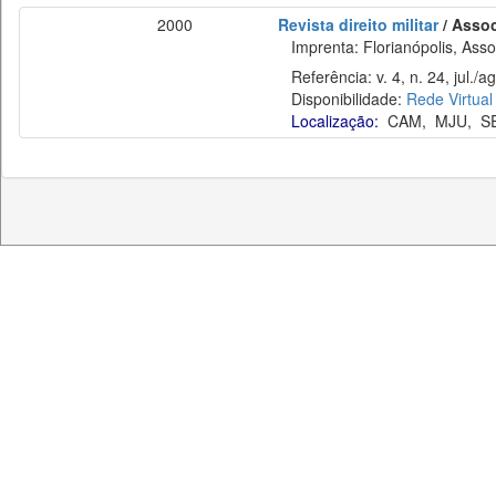
2000
Revista direito militar
/ Assoc
Imprenta: Florianópolis, Assoc
Referência: v. 4, n. 24, jul./a
Disponibilidade:
Rede Virtual
Localização:
CAM
,
MJU
,
S